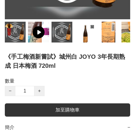
《手工梅酒新嘗試》城州白 JOYO 3年長期熟
成 日本梅酒 720ml
數量
−
+
加至購物車
簡介
−