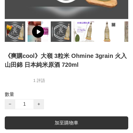
《爽購cool》大嶺 3粒米 Ohmine 3grain 火入
山田錦 日本純米原酒 720ml
1 評語
數量
−
+
加至購物車