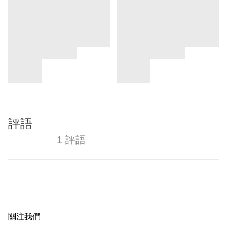
評語
1 評語
關注我們