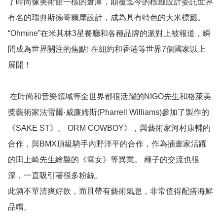
了時尚像美術館一樣的倉庫，顛覆迄今的標籤設計委託世界
有名的瑞典斯德哥爾摩設計，成為具有特色的大米標籤。 
“Ohmine”在米其林3星餐廳和各種品牌的派對上被報道，瞬
間成為世界關注的焦點! 在紐約和香港等世界7個國家以上
展開！  

 在時尚和音樂領域等全世界都很活躍的NIGO先生和格萊美
獎藝術家法雷爾·威廉姆斯(Pharrell Williams)參加了製作的
《SAKE ST》。 ORM COWBOY》，與藝術家河村康輔的
合作，與BMX頂級騎手內野洋平的合作，作為插畫家活躍
的田上崎先生繪製的《雪女》等異業。 種子的交流也很
深，一直吸引著很多粉絲。

此酒不單清爽好飲，而且帶有藝術氣息，非常值得配搭海鮮
品嚐。
