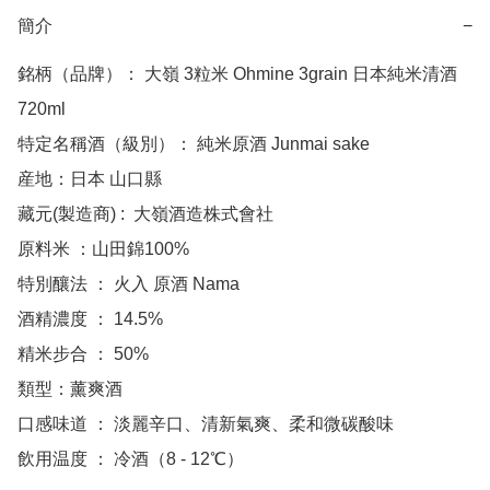
簡介
−
銘柄（品牌）： 大嶺 3粒米 Ohmine 3grain 日本純米清酒 
720ml

特定名稱酒（級別）： 純米原酒 Junmai sake

産地：日本 山口縣

藏元(製造商) :  大嶺酒造株式會社 

原料米 ：山田錦100%

特別釀法 ： 火入 原酒 Nama

酒精濃度 ： 14.5%

精米步合 ： 50% 

類型：薰爽酒 

口感味道 ： 淡麗辛口、清新氣爽、柔和微碳酸味

飲用温度 ： 冷酒（8 - 12℃）
